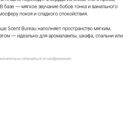
 В базе — мягкое звучание бобов тонка и ванильного
осферу покоя и сладкого спокойствия.
ше Scent Bureau наполняет пространство мягким,
том — идеально для аромалампы, шкафа, спальни или
начительно отличаться от изображения.