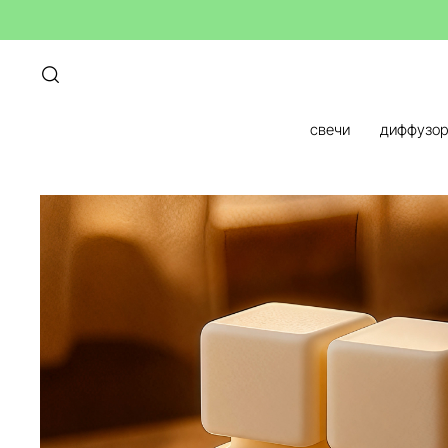
свечи
диффузо