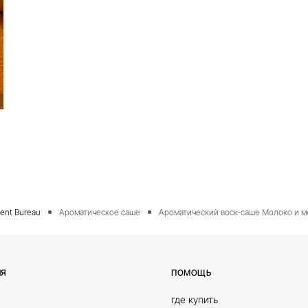
Ароматическое саше
Ароматический воск-саше Молоко и м
ИЯ
ПОМОЩЬ
где купить