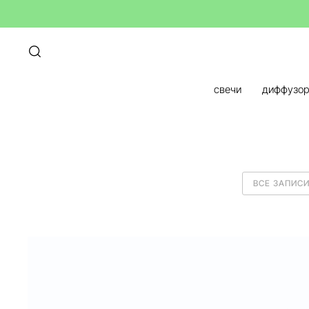
свечи
диффузо
ВСЕ ЗАПИС