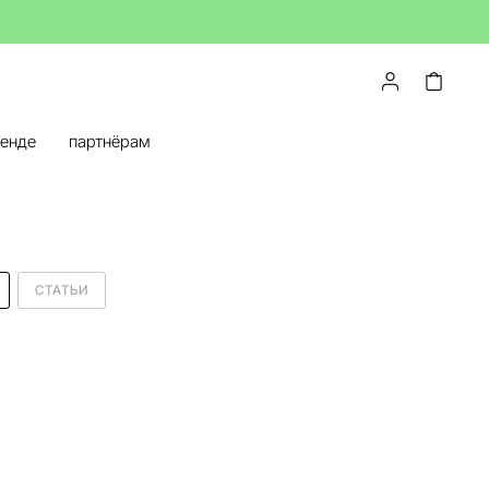
ренде
партнёрам
СТАТЬИ