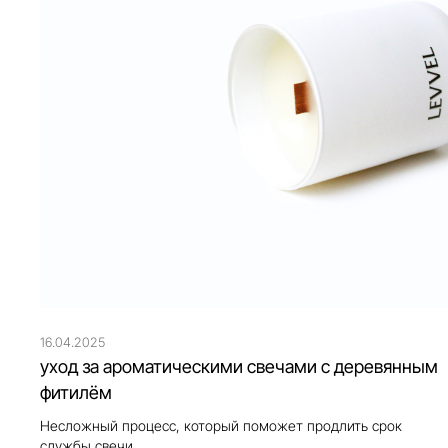
16.04.2025
уход за ароматическими свечами с деревянным
фитилём
Несложный процесс, который поможет продлить срок
службы свечи