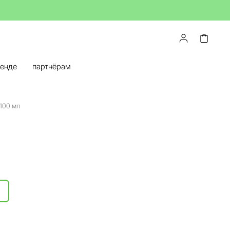
ренде
партнёрам
100 мл