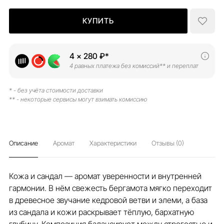
КУПИТЬ
4 × 280 ₽*
4 равных платежа без комиссий** и переплат
* - без учёта стоимости доставки
** - некоторые сервисы могут взимать комиссию
Описание
Аромат
Характеристики
Отзывы (0)
Кожа и сандал — аромат уверенности и внутренней
гармонии. В нём свежесть бергамота мягко переходит
в древесное звучание кедровой ветви и элеми, а база
из сандала и кожи раскрывает тёплую, бархатную