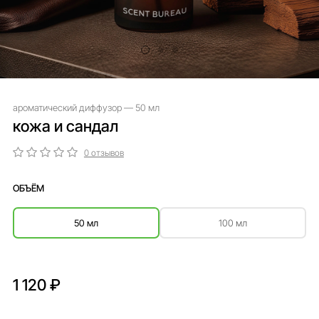
ароматический диффузор — 50 мл
кожа и сандал
0 отзывов
ОБЪЁМ
50 мл
100 мл
1 120 ₽