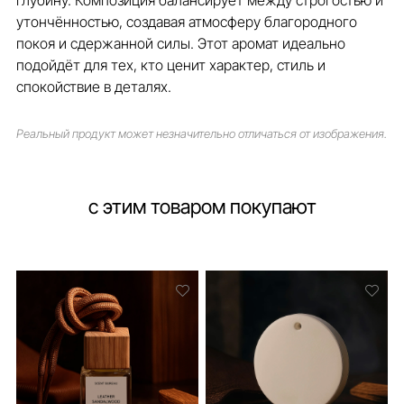
глубину. Композиция балансирует между строгостью и
утончённостью, создавая атмосферу благородного
покоя и сдержанной силы. Этот аромат идеально
подойдёт для тех, кто ценит характер, стиль и
спокойствие в деталях.
Реальный продукт может незначительно отличаться от изображения.
с этим товаром покупают