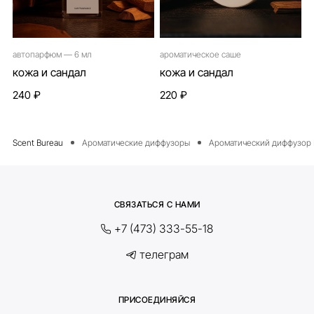
автопарфюм — 6 мл
ароматическое саше
кожа и сандал
кожа и сандал
240 ₽
220 ₽
Ароматические диффузоры
Ароматический диффузор 
СВЯЗАТЬСЯ С НАМИ
+7 (473) 333-55-18
телеграм
ПРИСОЕДИНЯЙСЯ