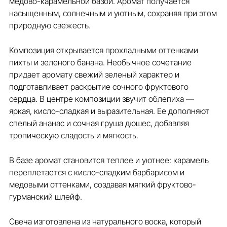
медово-карамельной базой. Аромат получается
насыщенным, солнечным и уютным, сохраняя при этом
природную свежесть.
Композиция открывается прохладными оттенками
пихты и зеленого банана. Необычное сочетание
придает аромату свежий зеленый характер и
подготавливает раскрытие сочного фруктового
сердца. В центре композиции звучит облепиха —
яркая, кисло-сладкая и выразительная. Ее дополняют
спелый ананас и сочная груша дюшес, добавляя
тропическую сладость и мягкость.
В базе аромат становится теплее и уютнее: карамель
переплетается с кисло-сладким барбарисом и
медовыми оттенками, создавая мягкий фруктово-
гурманский шлейф.
Свеча изготовлена из натурального воска, который