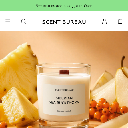
бесплатная доставка до пвз Ozon