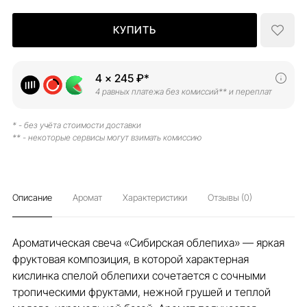
КУПИТЬ
4 × 245 ₽*
4 равных платежа без комиссий** и переплат
* - без учёта стоимости доставки
** - некоторые сервисы могут взимать комиссию
Описание
Аромат
Характеристики
Отзывы (0)
Ароматическая свеча «Сибирская облепиха» — яркая
фруктовая композиция, в которой характерная
кислинка спелой облепихи сочетается с сочными
тропическими фруктами, нежной грушей и теплой