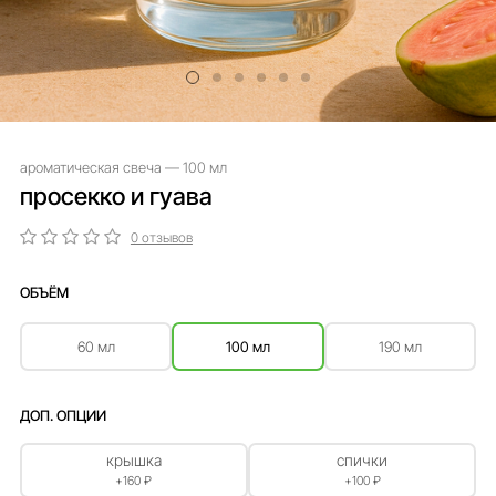
ароматическая свеча — 100 мл
просекко и гуава
0 отзывов
ОБЪЁМ
60 мл
100 мл
190 мл
ДОП. ОПЦИИ
крышка
спички
+160 ₽
+100 ₽