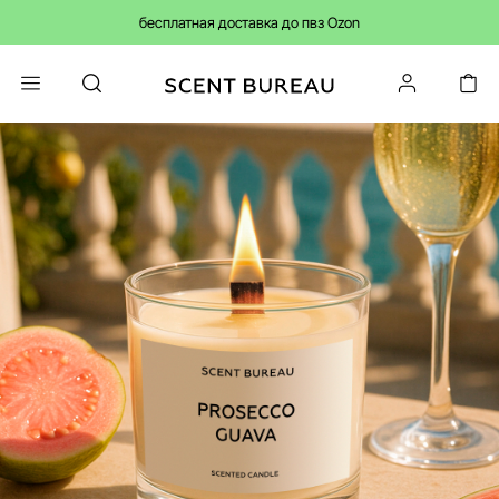
бесплатная доставка до пвз Ozon