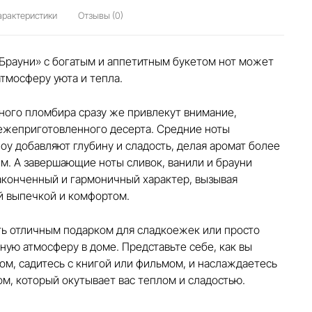
арактеристики
Отзывы (0)
Брауни» с богатым и аппетитным букетом нот может
атмосферу уюта и тепла.
ного пломбира сразу же привлекут внимание,
ежеприготовленного десерта. Средние ноты
у добавляют глубину и сладость, делая аромат более
. А завершающие ноты сливок, ванили и брауни
аконченный и гармоничный характер, вызывая
й выпечкой и комфортом.
ть отличным подарком для сладкоежек или просто
ную атмосферу в доме. Представьте себе, как вы
ом, садитесь с книгой или фильмом, и наслаждаетесь
м, который окутывает вас теплом и сладостью.