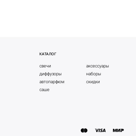
л
КАТАЛОГ
свечи
аксессуары
диффузоры
наборы
автопарфюм
скидки
саше