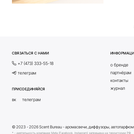
СВЯЗАТЬСЯ С НАМИ
ИНФОРМАЦ
+7 (473) 333-55-18
о бренде
партнёрам
телеграм
контакты
журнал
ПРИСОЕДИНЯЙСЯ
вк
телеграм
© 2023 - 2026 Scent Bureau - аромасвечи, диффузоры, автопарфюм
* - деятельность компании Meta (Facebook, Instagram) запрещена на территории РФ